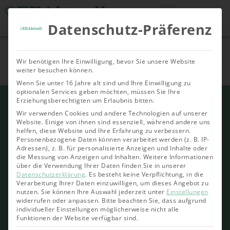
Datenschutz-Präferenz
Tools & Rechner
Über Uns
Nachhaltige
Allgemein
Bioenergie
Geoth
Wir benötigen Ihre Einwilligung, bevor Sie unsere Website
Investments
weiter besuchen können.
Wenn Sie unter 16 Jahre alt sind und Ihre Einwilligung zu
optionalen Services geben möchten, müssen Sie Ihre
Erziehungsberechtigten um Erlaubnis bitten.
Wir verwenden Cookies und andere Technologien auf unserer
Website. Einige von ihnen sind essenziell, während andere uns
helfen, diese Website und Ihre Erfahrung zu verbessern.
Personenbezogene Daten können verarbeitet werden (z. B. IP-
Adressen), z. B. für personalisierte Anzeigen und Inhalte oder
die Messung von Anzeigen und Inhalten.
Weitere Informationen
über die Verwendung Ihrer Daten finden Sie in unserer
Datenschutzerklärung
.
Es besteht keine Verpflichtung, in die
Verarbeitung Ihrer Daten einzuwilligen, um dieses Angebot zu
nutzen.
Sie können Ihre Auswahl jederzeit unter
Einstellungen
widerrufen oder anpassen.
Bitte beachten Sie, dass aufgrund
individueller Einstellungen möglicherweise nicht alle
Funktionen der Website verfügbar sind.