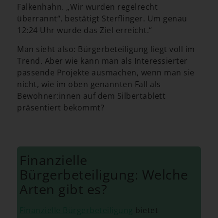
Falkenhahn. „Wir wurden regelrecht
überrannt“, bestätigt Sterflinger. Um genau
12:24 Uhr wurde das Ziel erreicht.“
Man sieht also: Bürgerbeteiligung liegt voll im
Trend. Aber wie kann man als Interessierter
passende Projekte ausmachen, wenn man sie
nicht, wie im oben genannten Fall als
Bewohner:innen auf dem Silbertablett
präsentiert bekommt?
Finanzielle
Bürgerbeteiligung: Welche
Arten gibt es?
Finanzielle Bürgerbeteiligung
bietet