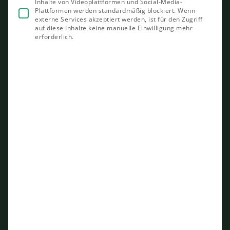
Inhalte von Videoplattformen und Social-Media-
Plattformen werden standardmäßig blockiert. Wenn
externe Services akzeptiert werden, ist für den Zugriff
auf diese Inhalte keine manuelle Einwilligung mehr
erforderlich.