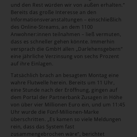
und den Rest würden wir von außen erhalten.“
Bereits das große Interesse an den
Informationsveranstaltungen – einschließlich
des Online-Streams, an dem 1100
Anwohner:innen teilnahmen – ließ vermuten,
dass es schneller gehen könnte. Immerhin
versprach die GmbH allen „Darlehensgebern“
eine jährliche Verzinsung von sechs Prozent
auf ihre Einlagen.
Tatsächlich brach an besagtem Montag eine
wahre Flutwelle herein. Bereits um 11 Uhr,
eine Stunde nach der Eröffnung, gingen auf
dem Portal der Partnerbank Zusagen in Höhe
von über vier Millionen Euro ein, und um 11:45
Uhr wurde die Fünf-Millionen-Marke
überschritten. „Es kamen so viele Meldungen
rein, dass das System fast
zusammengebrochen wäre“, berichtet