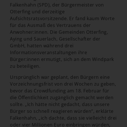
Falkenhahn (SPD), der Bürgermeister von
Otterfing und derzeitige
Aufsichtsratsvorsitzende. Er fand kaum Worte
für das Ausmaß des Vertrauens der
Anwohner:innen. Die Gemeinden Otterfing,
Aying und Sauerlach, Gesellschafter der
GmbH, hatten während drei
Informationsveranstaltungen ihre
Bürger:innen ermutigt, sich an dem Windpark
zu beteiligen.
Ursprünglich war geplant, den Bürgern eine
Vorzeichnungsfrist von drei Wochen zu geben,
bevor das Crowdfunding am 18. Februar für
die Öffentlichkeit zugänglich gemacht werden
sollte. „Ich hätte nicht gedacht, dass unsere
Bürger so schnell reagieren würden“, erklärte
Falkenhahn, „ich dachte, dass sie vielleicht drei
oder vier Millionen Euro einbringen würden,