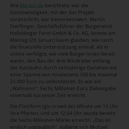
Wie
Merkur.de
berichtete, war die
Geschwindigkeit, mit der das Projekt
voranschritt, war bemerkenswert. Martin
Sterflinger, Geschäftsführer der Bürgerwind
Hofoldinger Forst GmbH & Co. KG, konnte am
Montag (29. Januar) kaum glauben, wie rasch
die finanzielle Unterstützung eintraf, als er
online verfolgte, wie viele Bürger:innen bereit
waren, den Bau der drei Windräder entlang
der Autobahn durch zehnjährige Darlehen mit
einer Spanne von mindestens 500 bis maximal
25.000 Euro zu unterstützen. Es war ein
„Wahnsinn“: Sechs Millionen Euro Zielvorgabe
innerhalb kürzester Zeit erreicht.
Die Plattform (gls-crowd.de) öffnete um 10 Uhr
ihre Pforten, und um 12:24 Uhr wurde bereits
die Sechs-Millionen-Marke erreicht. „Das ist
einfach unglaublich“, äußerte sich Michael